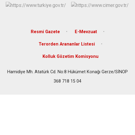
Resmi Gazete
E-Mevzuat
Terorden Arananlar Listesi
Kolluk Gözetim Komisyonu
Hamidiye Mh. Atatürk Cd. No:8 Hükümet Konağı Gerze/SİNOP
368 718 15 04