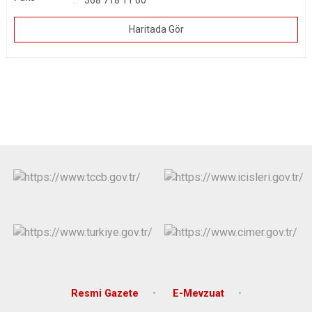
368 718 11 60
Haritada Gör
Resmi Gazete
E-Mevzuat