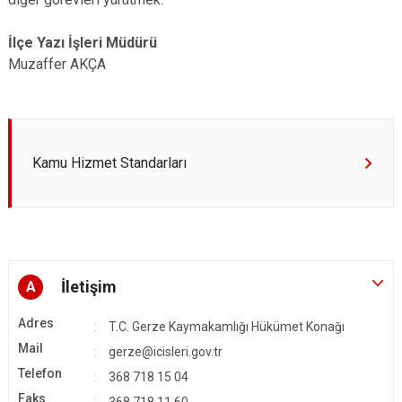
İlçe Yazı İşleri Müdürü
Muzaffer AKÇA
Kamu Hizmet Standarları
İletişim
A
Adres
T.C. Gerze Kaymakamlığı Hükümet Konağı
Mail
gerze@icisleri.gov.tr
Telefon
368 718 15 04
Faks