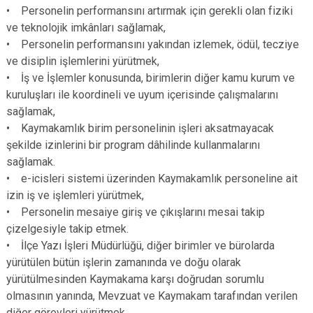
• Personelin performansını artırmak için gerekli olan fiziki
ve teknolojik imkânları sağlamak,
• Personelin performansını yakından izlemek, ödül, tecziye
ve disiplin işlemlerini yürütmek,
• İş ve İşlemler konusunda, birimlerin diğer kamu kurum ve
kuruluşları ile koordineli ve uyum içerisinde çalışmalarını
sağlamak,
• Kaymakamlık birim personelinin işleri aksatmayacak
şekilde izinlerini bir program dâhilinde kullanmalarını
sağlamak.
• e-icisleri sistemi üzerinden Kaymakamlık personeline ait
izin iş ve işlemleri yürütmek,
• Personelin mesaiye giriş ve çıkışlarını mesai takip
çizelgesiyle takip etmek.
• İlçe Yazı İşleri Müdürlüğü, diğer birimler ve bürolarda
yürütülen bütün işlerin zamanında ve doğu olarak
yürütülmesinden Kaymakama karşı doğrudan sorumlu
olmasının yanında, Mevzuat ve Kaymakam tarafından verilen
diğer görevleri yürütmek.