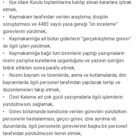
• İlçe İdare Kurulu toplantılarına katılıp alınan kararlara iştirak
etmek,
• Kaymakam tarafından verilen araştırma, disiplin
soruşturması ve 4483 sayılı yasa gereği “ön inceleme”
görevlerini yürütmek,
• Kaymakamlığa ait bütün giderlerin “gerçekleştirme görevi”
ile ilgili işleri yürütmek,
• Kaymakamlığa bağlı tüm birimlerin yaptığı yazışmaların
resmi yazışma kurallarına uygunluğunu ve yazının içeriğini
tetkik ettikten sonra parafe etmek,
• Resmi bayram ve törenlerde, anma ve kutlamalarda, dini
bayramlarda ilgili personel tarafından yapılacak tertip ve
düzenlemeleri takip etmek,
• Özel Kaleme ait çok gizili yazışmalarla ilgili işlemlerin
yürütülmesini sağlamak,
• Görev bölümünde kendisine verilen görevleri yürütürken
personelin hastalanması, geçici görev, izne ayrılma vb.
durumlarda, ilgili personelin görevlerinin başka bir personel
tarafından yürütülmesini temin etmek,