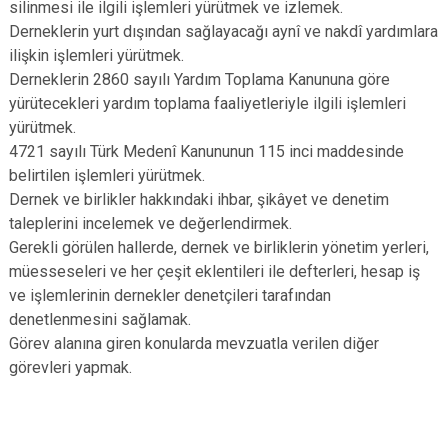
silinmesi ile ilgili işlemleri yürütmek ve izlemek.
Derneklerin yurt dışından sağlayacağı aynî ve nakdî yardımlara
ilişkin işlemleri yürütmek.
Derneklerin 2860 sayılı Yardım Toplama Kanununa göre
yürütecekleri yardım toplama faaliyetleriyle ilgili işlemleri
yürütmek.
4721 sayılı Türk Medenî Kanununun 115 inci maddesinde
belirtilen işlemleri yürütmek.
Dernek ve birlikler hakkındaki ihbar, şikâyet ve denetim
taleplerini incelemek ve değerlendirmek.
Gerekli görülen hallerde, dernek ve birliklerin yönetim yerleri,
müesseseleri ve her çeşit eklentileri ile defterleri, hesap iş
ve işlemlerinin dernekler denetçileri tarafından
denetlenmesini sağlamak.
Görev alanına giren konularda mevzuatla verilen diğer
görevleri yapmak.