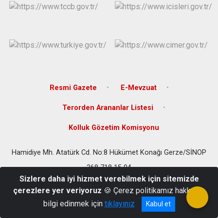
Resmi Gazete
E-Mevzuat
Terorden Arananlar Listesi
Kolluk Gözetim Komisyonu
Hamidiye Mh. Atatürk Cd. No:8 Hükümet Konağı Gerze/SİNOP
368 718 15 04
Sizlere daha iyi hizmet verebilmek için sitemizde
çerezlere yer veriyoruz
🍪 Çerez politikamız hakkında
bilgi edinmek için
tıklayınız
Kabul et